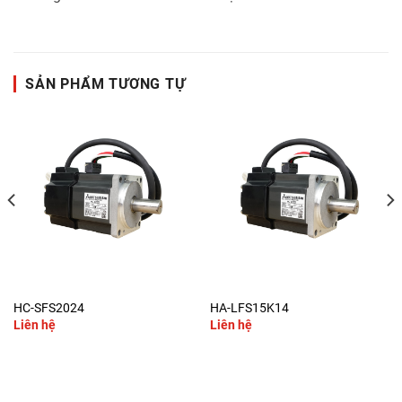
SẢN PHẨM TƯƠNG TỰ
HC-SFS2024
HA-LFS15K14
Liên hệ
Liên hệ