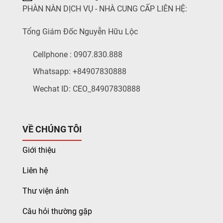
PHÀN NÀN DỊCH VỤ - NHÀ CUNG CẤP LIÊN HỆ:
Tổng Giám Đốc Nguyễn Hữu Lộc
Cellphone : 0907.830.888
Whatsapp: +84907830888
Wechat ID: CEO_84907830888
VỀ CHÚNG TÔI
Giới thiệu
Liên hệ
Thư viện ảnh
Câu hỏi thường gặp