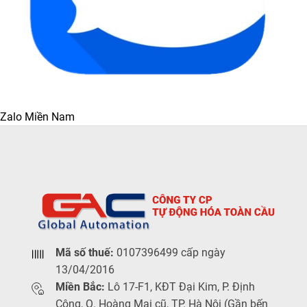
Zalo Miền Nam
Mã số thuế:
0107396499 cấp ngày
13/04/2016
Miền Bắc:
Lô 17-F1, KĐT Đại Kim, P. Định
Công, Q. Hoàng Mai cũ, TP. Hà Nội (Gần bến