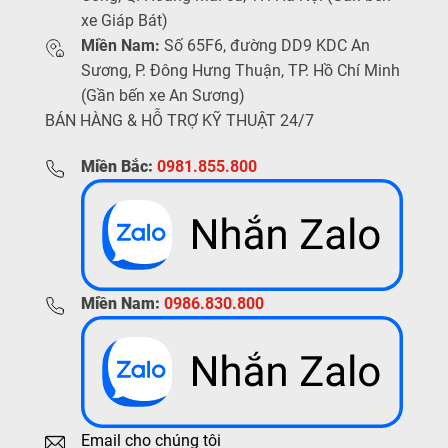
xe Giáp Bát)
Miền Nam:
Số 65F6, đường DD9 KDC An
Sương, P. Đông Hưng Thuận, TP. Hồ Chí Minh
(Gần bến xe An Sương)
BÁN HÀNG & HỖ TRỢ KỸ THUẬT 24/7
Miền Bắc:
0981.855.800
Miền Nam:
0986.830.800
Email cho chúng tôi