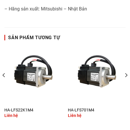
– Hãng sản xuất: Mitsubishi – Nhật Bản
SẢN PHẨM TƯƠNG TỰ
HA-LFS22K1M4
HA-LFS701M4
Liên hệ
Liên hệ