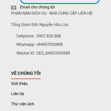
Email cho chúng tôi
PHÀN NÀN DỊCH VỤ - NHÀ CUNG CẤP LIÊN HỆ:
Tổng Giám Đốc Nguyễn Hữu Lộc
Cellphone : 0907.830.888
Whatsapp: +84907830888
Wechat ID: CEO_84907830888
VỀ CHÚNG TÔI
Giới thiệu
Liên hệ
Thư viện ảnh