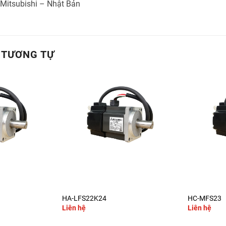
 Mitsubishi – Nhật Bản
 TƯƠNG TỰ
+
+
HA-LFS22K24
HC-MFS23
Liên hệ
Liên hệ