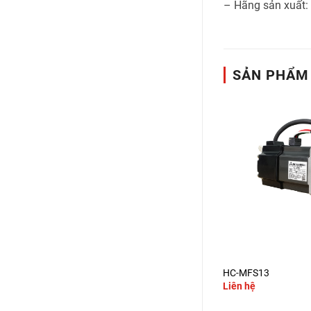
– Hãng sản xuất:
SẢN PHẨM
+
+
HC-SFS1524
HC-MFS13
Liên hệ
Liên hệ