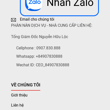
Email cho chúng tôi
PHÀN NÀN DỊCH VỤ - NHÀ CUNG CẤP LIÊN HỆ:
Tổng Giám Đốc Nguyễn Hữu Lộc
Cellphone : 0907.830.888
Whatsapp: +84907830888
Wechat ID: CEO_84907830888
VỀ CHÚNG TÔI
Giới thiệu
Liên hệ