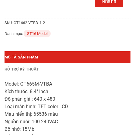
Nhanh
SKU:
GT1662-VTBD-1-2
Danh mục:
GT16 Model
MÔ TẢ SẢN PHẨM
HỖ TRỢ KỸ THUẬT
Model: GT665M-VTBA
Kích thước: 8.4″ Inch
Độ phân giải: 640 x 480
Loại màn hình: TFT color LCD
Màu hiển thị: 65536 màu
Nguồn nuôi: 100-240VAC
Bộ nhớ: 15Mb