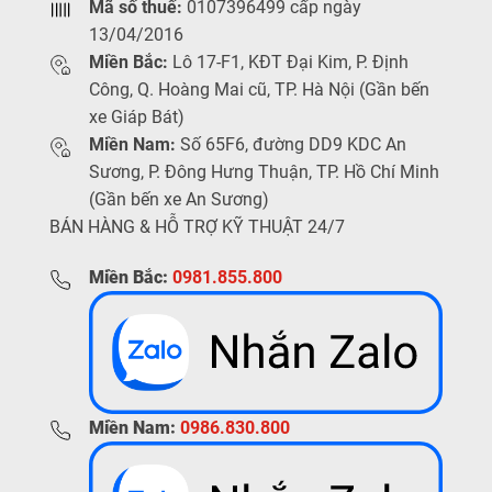
Mã số thuế:
0107396499 cấp ngày
13/04/2016
Miền Bắc:
Lô 17-F1, KĐT Đại Kim, P. Định
Công, Q. Hoàng Mai cũ, TP. Hà Nội (Gần bến
xe Giáp Bát)
Miền Nam:
Số 65F6, đường DD9 KDC An
Sương, P. Đông Hưng Thuận, TP. Hồ Chí Minh
(Gần bến xe An Sương)
BÁN HÀNG & HỖ TRỢ KỸ THUẬT 24/7
Miền Bắc:
0981.855.800
Miền Nam:
0986.830.800