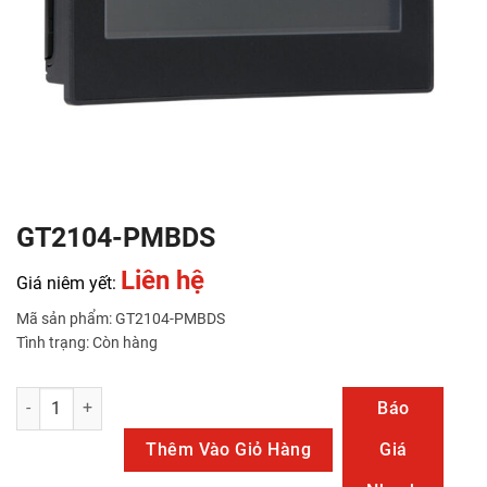
GT2104-PMBDS
Liên hệ
Giá niêm yết:
Mã sản phẩm: GT2104-PMBDS
Tình trạng: Còn hàng
GT2104-PMBDS số lượng
Báo
Thêm Vào Giỏ Hàng
Giá