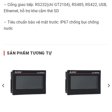
– Cổng giao tiếp: RS232(chỉ GT2104), RS485, RS422, USB,
Ethernet, hỗ trợ khe cắm thẻ SD
– Tiêu chuẩn bảo vệ mặt trước: IP67 chống bụi chống
nước
SẢN PHẨM TƯƠNG TỰ