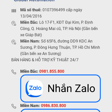
Mã số thuế:
0107396499 cấp ngày
13/04/2016
Miền Bắc:
Lô 17-F1, KĐT Đại Kim, P. Định
Công, Q. Hoàng Mai cũ, TP. Hà Nội (Gần bến
xe Giáp Bát)
Miền Nam:
Số 65F6, đường DD9 KDC An
Sương, P. Đông Hưng Thuận, TP. Hồ Chí Minh
(Gần bến xe An Sương)
BÁN HÀNG & HỖ TRỢ KỸ THUẬT 24/7
Miền Bắc:
0981.855.800
Miền Nam:
0986.830.800