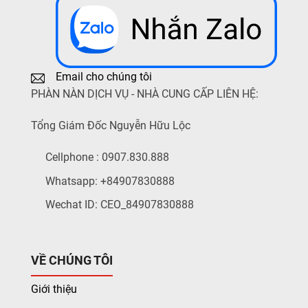
Email cho chúng tôi
PHÀN NÀN DỊCH VỤ - NHÀ CUNG CẤP LIÊN HỆ:
Tổng Giám Đốc Nguyễn Hữu Lộc
Cellphone : 0907.830.888
Whatsapp: +84907830888
Wechat ID: CEO_84907830888
VỀ CHÚNG TÔI
Giới thiệu