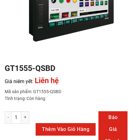
GT1555-QSBD
Liên hệ
Giá niêm yết:
Mã sản phẩm: GT1555-QSBD
Tình trạng: Còn hàng
GT1555-QSBD số lượng
Báo
Thêm Vào Giỏ Hàng
Giá