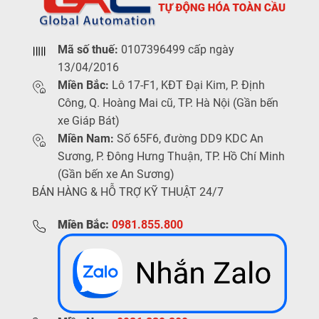
Mã số thuế:
0107396499 cấp ngày
13/04/2016
Miền Bắc:
Lô 17-F1, KĐT Đại Kim, P. Định
Công, Q. Hoàng Mai cũ, TP. Hà Nội (Gần bến
xe Giáp Bát)
Miền Nam:
Số 65F6, đường DD9 KDC An
Sương, P. Đông Hưng Thuận, TP. Hồ Chí Minh
(Gần bến xe An Sương)
BÁN HÀNG & HỖ TRỢ KỸ THUẬT 24/7
Miền Bắc:
0981.855.800