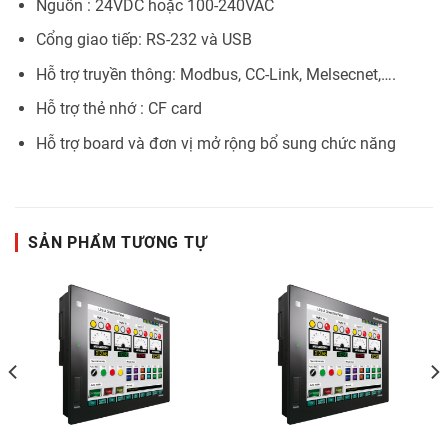
Nguồn : 24VDC hoặc 100-240VAC
Cổng giao tiếp: RS-232 và USB
Hỗ trợ truyền thông: Modbus, CC-Link, Melsecnet,….
Hỗ trợ thẻ nhớ : CF card
Hỗ trợ board và đơn vị mở rộng bổ sung chức năng
SẢN PHẨM TƯƠNG TỰ