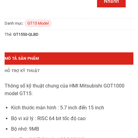
Nhanh
Danh mục:
GT15 Model
Thẻ:
GT1550-QLBD
MÔ TẢ SẢN PHẨM
HỖ TRỢ KỸ THUẬT
Thông số kỹ thuật chung của HMI Mitsubishi GOT1000
model GT15:
Kích thước màn hình : 5.7 inch đến 15 inch
Bộ vi xử lý : RISC 64 bit tốc độ cao
Bộ nhớ: 9MB