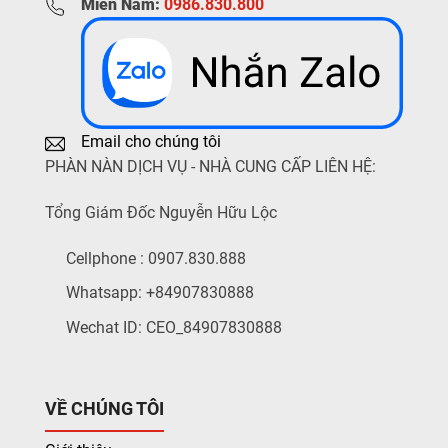
Miền Nam:
0986.830.800
Email cho chúng tôi
PHÀN NÀN DỊCH VỤ - NHÀ CUNG CẤP LIÊN HỆ:
Tổng Giám Đốc Nguyễn Hữu Lộc
Cellphone : 0907.830.888
Whatsapp: +84907830888
Wechat ID: CEO_84907830888
VỀ CHÚNG TÔI