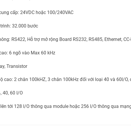
 cung cấp: 24VDC hoặc 100/240VAC
trình: 32.000 bước
thông: RS422, Hỗ trợ mở rộng Board RS232, RS485, Ethernet, CC-l
cao: 6 ngõ vào Max 60 kHz
ay, Transistor
ộ cao: 2 chân 100kHZ, 3 chân 100kHz đối với loại 40 và 60I/O,
, 40, 60 I/O
 lên tới 128 I/O thông qua module hoặc 256 I/O thông qua mạn