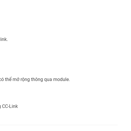
ink.
 có thể mở rộng thông qua module.
g CC-Link