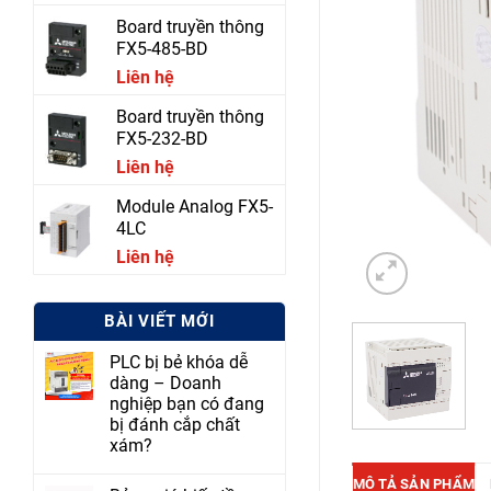
Board truyền thông
FX5-485-BD
Liên hệ
Board truyền thông
FX5-232-BD
Liên hệ
Module Analog FX5-
4LC
Liên hệ
BÀI VIẾT MỚI
PLC bị bẻ khóa dễ
dàng – Doanh
nghiệp bạn có đang
bị đánh cắp chất
xám?
MÔ TẢ SẢN PHẨM