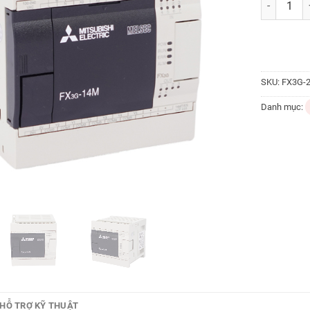
SKU:
FX3G-2
Danh mục:
HỖ TRỢ KỸ THUẬT