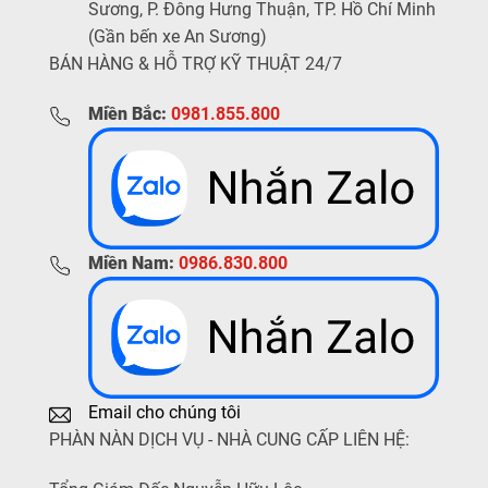
Sương, P. Đông Hưng Thuận, TP. Hồ Chí Minh
(Gần bến xe An Sương)
BÁN HÀNG & HỖ TRỢ KỸ THUẬT 24/7
Miền Bắc:
0981.855.800
Miền Nam:
0986.830.800
Email cho chúng tôi
PHÀN NÀN DỊCH VỤ - NHÀ CUNG CẤP LIÊN HỆ: