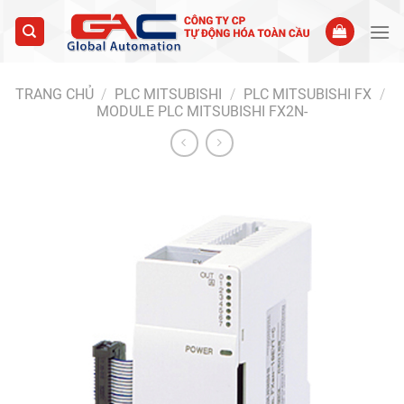
Skip
to
content
TRANG CHỦ
/
PLC MITSUBISHI
/
PLC MITSUBISHI FX
/
MODULE PLC MITSUBISHI FX2N-