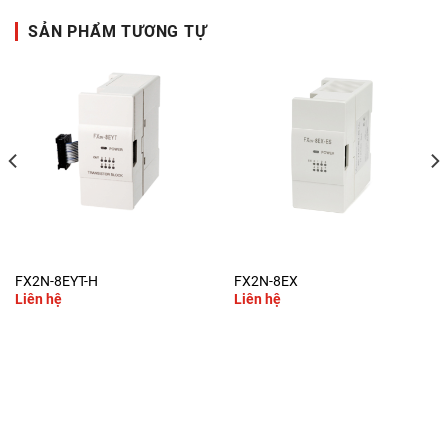
SẢN PHẨM TƯƠNG TỰ
FX2N-8EYT-H
FX2N-8EX
Liên hệ
Liên hệ