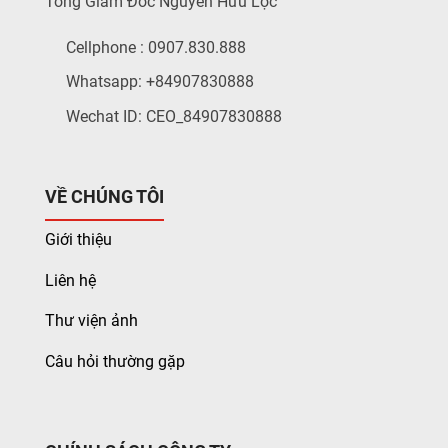
Tổng Giám Đốc Nguyễn Hữu Lộc
Cellphone : 0907.830.888
Whatsapp: +84907830888
Wechat ID: CEO_84907830888
VỀ CHÚNG TÔI
Giới thiệu
Liên hệ
Thư viện ảnh
Câu hỏi thường gặp