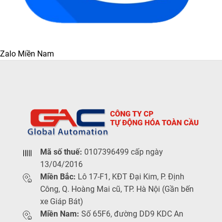
Zalo Miền Nam
Mã số thuế:
0107396499 cấp ngày
13/04/2016
Miền Bắc:
Lô 17-F1, KĐT Đại Kim, P. Định
Công, Q. Hoàng Mai cũ, TP. Hà Nội (Gần bến
xe Giáp Bát)
Miền Nam:
Số 65F6, đường DD9 KDC An