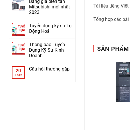
Bảng giá biến tần
Tài liệu tiếng Việ
Mitsubishi mới nhất
2023
Tổng hợp các bài 
Tuyển dụng kỹ sư Tự
Động Hoá
Thông báo Tuyển
SẢN PHẨM
Dụng Kỹ Sư Kinh
Doanh
Câu hỏi thường gặp
20
Th12
+
+