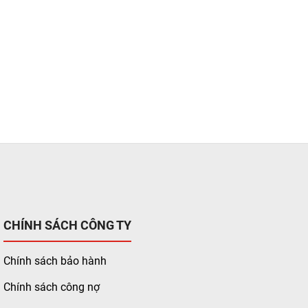
CHÍNH SÁCH CÔNG TY
Chính sách bảo hành
Chính sách công nợ