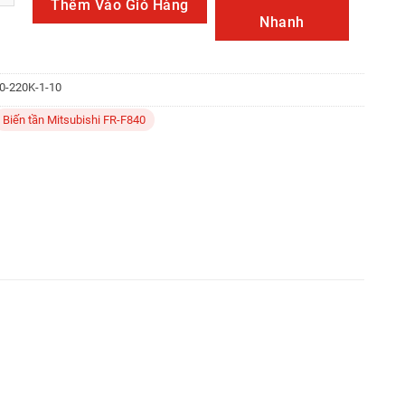
Thêm Vào Giỏ Hàng
Nhanh
0-220K-1-10
Biến tần Mitsubishi FR-F840