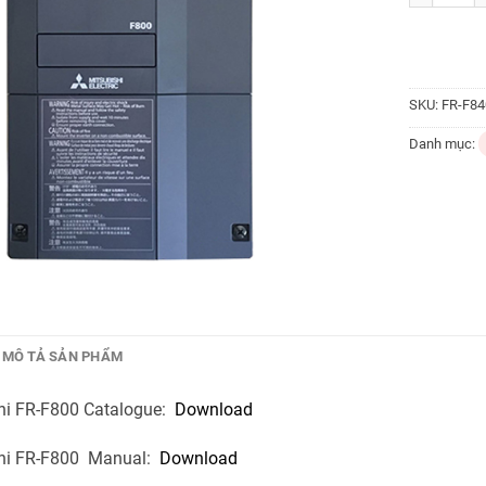
SKU:
FR-F84
Danh mục:
MÔ TẢ SẢN PHẨM
shi FR-F800 Catalogue:
Download
shi FR-F800 Manual:
Download