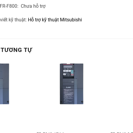
t FR-F800: Chưa hỗ trợ
viết kỹ thuật:
Hỗ trợ kỹ thuật Mitsubishi
 TƯƠNG TỰ
+
+