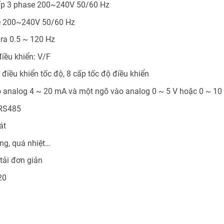
ấp 3 phase 200~240V 50/60 Hz
e 200~240V 50/60 Hz
 ra 0.5 ~ 120 Hz
iều khiển: V/F
 điều khiển tốc độ, 8 cấp tốc độ điều khiển
 analog 4 ~ 20 mA và một ngõ vào analog 0 ~ 5 V hoặc 0 ~ 10
 RS485
át
ng, quá nhiệt…
tải đơn giản
20