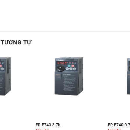
 TƯƠNG TỰ
+
+
FR-E740-3.7K
FR-E740-0.