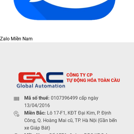
Zalo Miền Nam
Mã số thuế:
0107396499 cấp ngày
13/04/2016
Miền Bắc:
Lô 17-F1, KĐT Đại Kim, P. Định
Công, Q. Hoàng Mai cũ, TP. Hà Nội (Gần bến
xe Giáp Bát)