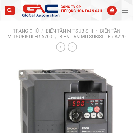
Skip
to
content
TRANG CHỦ
/
BIẾN TẦN MITSUBISHI
/
BIẾN TẦN
MITSUBISHI FR-A700
/
BIẾN TẦN MITSUBISHI FR-A720