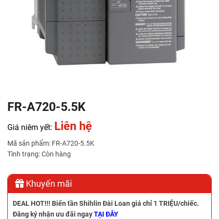
FR-A720-5.5K
Liên hệ
Giá niêm yết:
Mã sản phẩm: FR-A720-5.5K
Tình trạng: Còn hàng
Khuyến mãi
DEAL HOT!!!
Biến tần Shihlin Đài Loan giá chỉ 1 TRIỆU/chiếc.
Đăng ký nhận ưu đãi ngay
TẠI ĐÂY