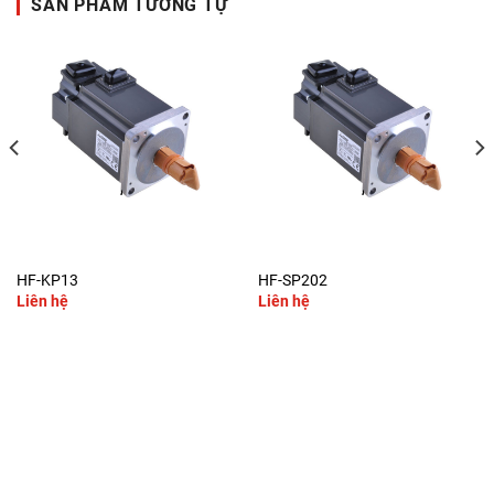
SẢN PHẨM TƯƠNG TỰ
HF-KP13
HF-SP202
Liên hệ
Liên hệ