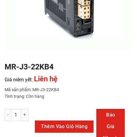
MR-J3-22KB4
Liên hệ
Giá niêm yết:
Mã sản phẩm: MR-J3-22KB4
Tình trạng: Còn hàng
MR-J3-22KB4 số lượng
Báo
Thêm Vào Giỏ Hàng
Giá