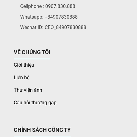
Cellphone : 0907.830.888
Whatsapp: +84907830888
Wechat ID: CEO_84907830888
VỀ CHÚNG TÔI
Giới thiệu
Liên hệ
Thư viện ảnh
Câu hỏi thường gặp
CHÍNH SÁCH CÔNG TY