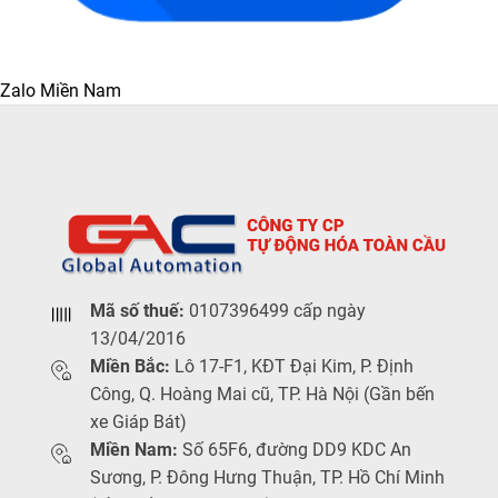
Zalo Miền Nam
Mã số thuế:
0107396499 cấp ngày
13/04/2016
Miền Bắc:
Lô 17-F1, KĐT Đại Kim, P. Định
Công, Q. Hoàng Mai cũ, TP. Hà Nội (Gần bến
xe Giáp Bát)
Miền Nam:
Số 65F6, đường DD9 KDC An
Sương, P. Đông Hưng Thuận, TP. Hồ Chí Minh