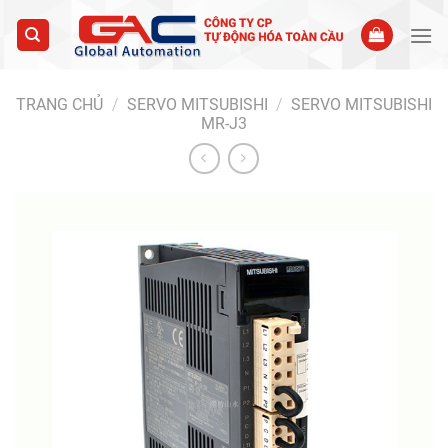
Skip
to
content
TRANG CHỦ
/
SERVO MITSUBISHI
/
SERVO MITSUBISHI
MR-J3