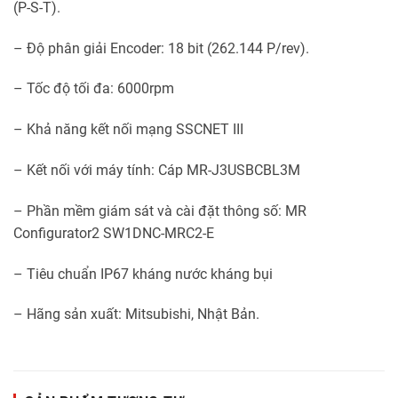
(P-S-T).
– Độ phân giải Encoder: 18 bit (262.144 P/rev).
– Tốc độ tối đa: 6000rpm
– Khả năng kết nối mạng SSCNET III
– Kết nối với máy tính: Cáp MR-J3USBCBL3M
– Phần mềm giám sát và cài đặt thông số: MR
Configurator2 SW1DNC-MRC2-E
– Tiêu chuẩn IP67 kháng nước kháng bụi
– Hãng sản xuất: Mitsubishi, Nhật Bản.