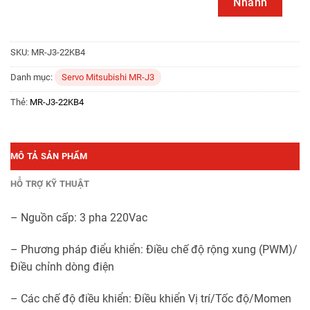
Nhanh
SKU:
MR-J3-22KB4
Danh mục:
Servo Mitsubishi MR-J3
Thẻ:
MR-J3-22KB4
MÔ TẢ SẢN PHẨM
HỖ TRỢ KỸ THUẬT
– Nguồn cấp: 3 pha 220Vac
– Phương pháp điểu khiển: Điều chế độ rộng xung (PWM)/
Điều chỉnh dòng điện
– Các chế độ điều khiển: Điều khiển Vị trí/Tốc độ/Momen