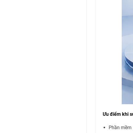
Ưu điểm khi s
Phần mềm l