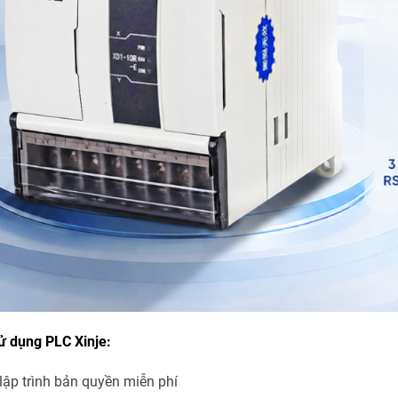
ử dụng PLC Xinje:
ập trình bản quyền miễn phí