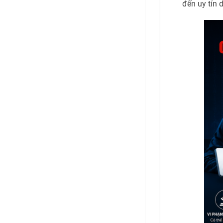
đến uy tín 