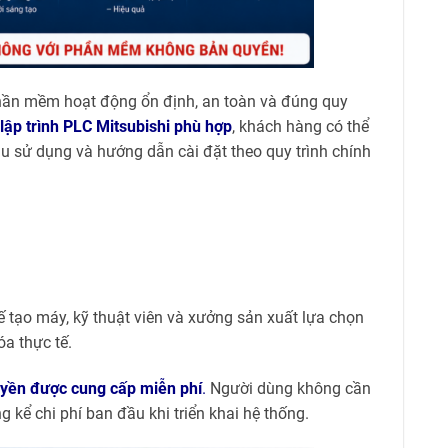
hần mềm hoạt động ổn định, an toàn và đúng quy
ập trình PLC Mitsubishi phù hợp
, khách hàng có thể
u sử dụng và hướng dẫn cài đặt theo quy trình chính
 tạo máy, kỹ thuật viên và xưởng sản xuất lựa chọn
óa thực tế.
uyền được cung cấp miễn phí
.
Người dùng không cần
ể chi phí ban đầu khi triển khai hệ thống.