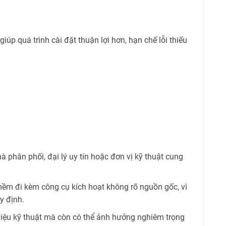
p quá trình cài đặt thuận lợi hơn, hạn chế lỗi thiếu
 phân phối, đại lý uy tín hoặc đơn vị kỹ thuật cung
mềm đi kèm công cụ kích hoạt không rõ nguồn gốc, vì
y định.
liệu kỹ thuật mà còn có thể ảnh hưởng nghiêm trọng