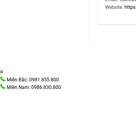
Website:
https
Miền Bắc: 0981.855.800
Miền Nam: 0986.830.800