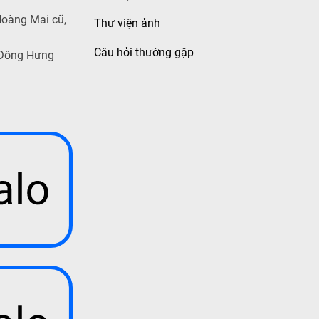
Hoàng Mai cũ,
Thư viện ảnh
Câu hỏi thường gặp
 Đông Hưng