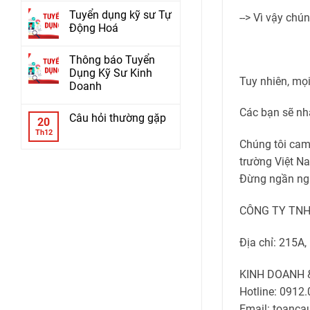
Tuyển dụng kỹ sư Tự
--> Vì vậy chú
Động Hoá
Thông báo Tuyển
Dụng Kỹ Sư Kinh
Tuy nhiên, mọi
Doanh
Các bạn sẽ nh
Câu hỏi thường gặp
20
Th12
Chúng tôi cam 
trường Việt N
Đừng ngần ngại
CÔNG TY TNH
Địa chỉ: 215A,
KINH DOANH 
Hotline: 0912
Email: toanc