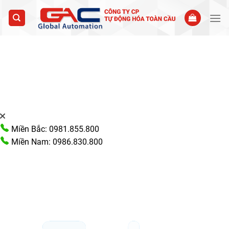
Skip
to
content
Miền Bắc: 0981.855.800
Miền Nam: 0986.830.800