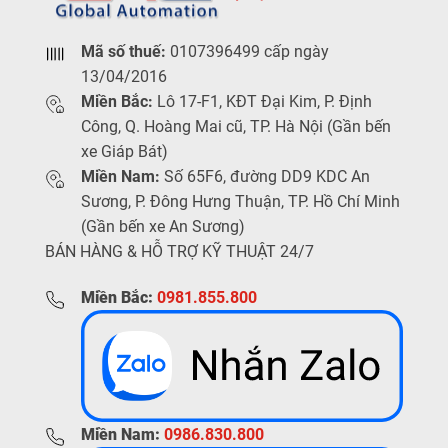
Mã số thuế:
0107396499 cấp ngày
13/04/2016
Miền Bắc:
Lô 17-F1, KĐT Đại Kim, P. Định
Công, Q. Hoàng Mai cũ, TP. Hà Nội (Gần bến
xe Giáp Bát)
Miền Nam:
Số 65F6, đường DD9 KDC An
Sương, P. Đông Hưng Thuận, TP. Hồ Chí Minh
(Gần bến xe An Sương)
BÁN HÀNG & HỖ TRỢ KỸ THUẬT 24/7
Miền Bắc:
0981.855.800
Miền Nam:
0986.830.800