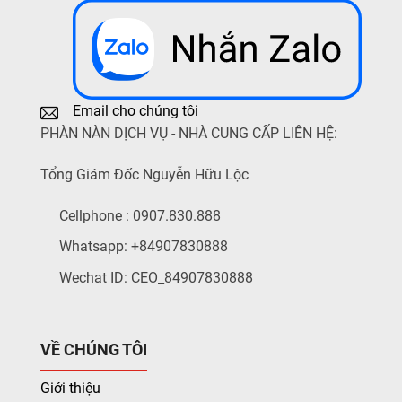
Email cho chúng tôi
PHÀN NÀN DỊCH VỤ - NHÀ CUNG CẤP LIÊN HỆ:
Tổng Giám Đốc Nguyễn Hữu Lộc
Cellphone : 0907.830.888
Whatsapp: +84907830888
Wechat ID: CEO_84907830888
VỀ CHÚNG TÔI
Giới thiệu