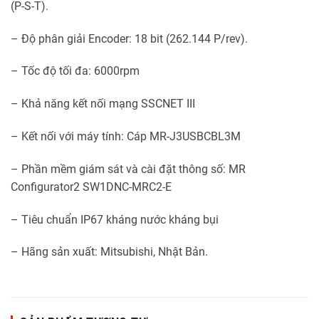
(P-S-T).
– Độ phân giải Encoder: 18 bit (262.144 P/rev).
– Tốc độ tối đa: 6000rpm
– Khả năng kết nối mạng SSCNET III
– Kết nối với máy tính: Cáp MR-J3USBCBL3M
– Phần mềm giám sát và cài đặt thông số: MR
Configurator2 SW1DNC-MRC2-E
– Tiêu chuẩn IP67 kháng nước kháng bụi
– Hãng sản xuất: Mitsubishi, Nhật Bản.