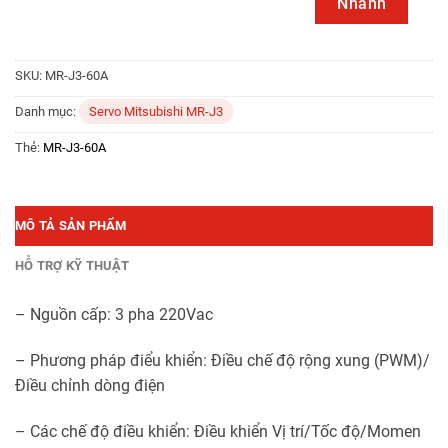
Nhanh
SKU:
MR-J3-60A
Danh mục:
Servo Mitsubishi MR-J3
Thẻ:
MR-J3-60A
MÔ TẢ SẢN PHẨM
HỖ TRỢ KỸ THUẬT
– Nguồn cấp: 3 pha 220Vac
– Phương pháp điểu khiển: Điều chế độ rộng xung (PWM)/
Điều chỉnh dòng điện
– Các chế độ điều khiển: Điều khiển Vị trí/Tốc độ/Momen