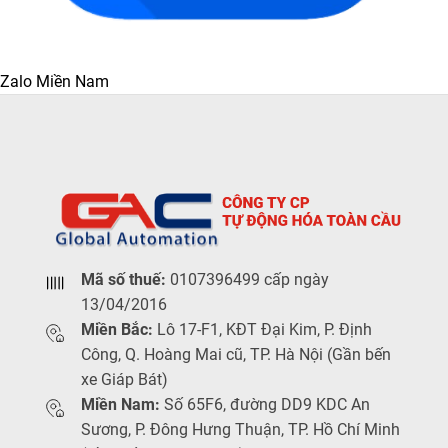
Zalo Miền Nam
Mã số thuế:
0107396499 cấp ngày
13/04/2016
Miền Bắc:
Lô 17-F1, KĐT Đại Kim, P. Định
Công, Q. Hoàng Mai cũ, TP. Hà Nội (Gần bến
xe Giáp Bát)
Miền Nam:
Số 65F6, đường DD9 KDC An
Sương, P. Đông Hưng Thuận, TP. Hồ Chí Minh