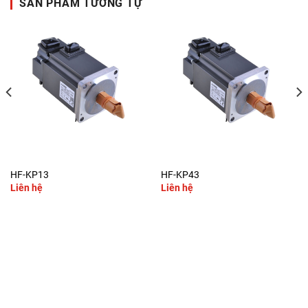
SẢN PHẨM TƯƠNG TỰ
HF-KP13
HF-KP43
Liên hệ
Liên hệ