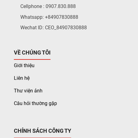
Cellphone : 0907.830.888
Whatsapp: +84907830888
Wechat ID: CEO_84907830888
VỀ CHÚNG TÔI
Giới thiệu
Liên hệ
Thư viện ảnh
Câu hỏi thường gặp
CHÍNH SÁCH CÔNG TY