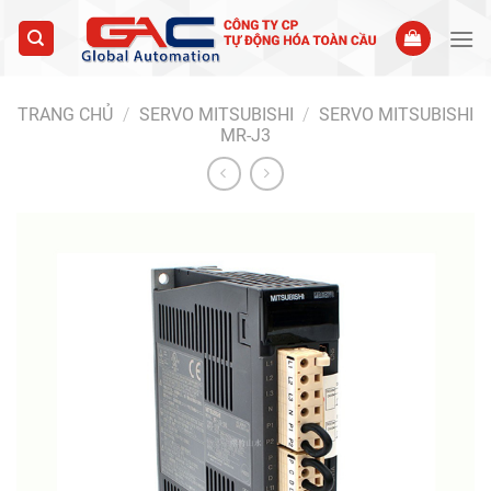
Skip
to
content
TRANG CHỦ
/
SERVO MITSUBISHI
/
SERVO MITSUBISHI
MR-J3