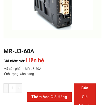
MR-J3-60A
Liên hệ
Giá niêm yết:
Mã sản phẩm: MR-J3-60A
Tình trạng: Còn hàng
MR-J3-60A số lượng
Báo
Thêm Vào Giỏ Hàng
Giá