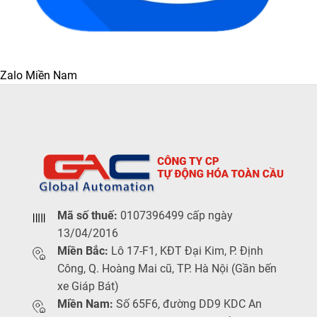
Zalo Miền Nam
Mã số thuế:
0107396499 cấp ngày
13/04/2016
Miền Bắc:
Lô 17-F1, KĐT Đại Kim, P. Định
Công, Q. Hoàng Mai cũ, TP. Hà Nội (Gần bến
xe Giáp Bát)
Miền Nam:
Số 65F6, đường DD9 KDC An