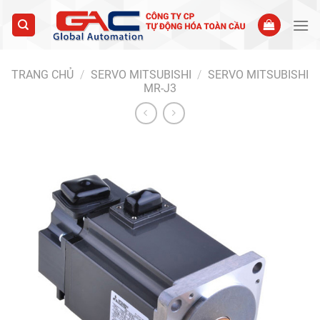
Skip
to
content
TRANG CHỦ
/
SERVO MITSUBISHI
/
SERVO MITSUBISHI
MR-J3