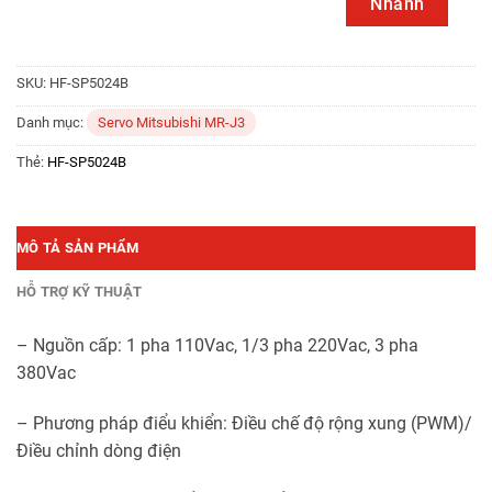
Nhanh
SKU:
HF-SP5024B
Danh mục:
Servo Mitsubishi MR-J3
Thẻ:
HF-SP5024B
MÔ TẢ SẢN PHẨM
HỖ TRỢ KỸ THUẬT
– Nguồn cấp: 1 pha 110Vac, 1/3 pha 220Vac, 3 pha
380Vac
– Phương pháp điểu khiển: Điều chế độ rộng xung (PWM)/
Điều chỉnh dòng điện