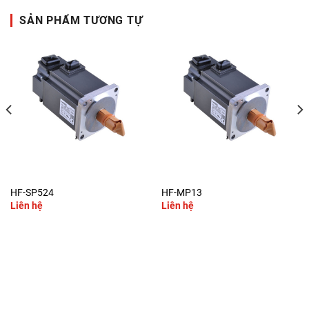
SẢN PHẨM TƯƠNG TỰ
HF-SP524
HF-MP13
Liên hệ
Liên hệ