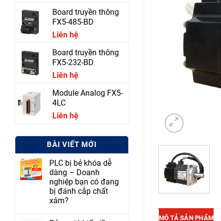
Board truyền thông
FX5-485-BD
Liên hệ
Board truyền thông
FX5-232-BD
Liên hệ
Module Analog FX5-
4LC
Liên hệ
BÀI VIẾT MỚI
PLC bị bẻ khóa dễ
dàng – Doanh
nghiệp bạn có đang
bị đánh cắp chất
xám?
MÔ TẢ SẢN PHẨM