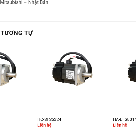
 Mitsubishi – Nhật Bản
 TƯƠNG TỰ
+
+
HC-SFS5324
HA-LFS801
Liên hệ
Liên hệ